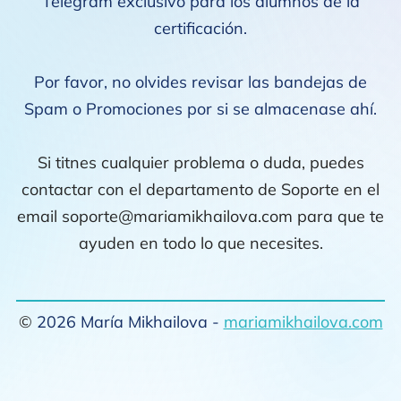
Telegram exclusivo para los alumnos de la
certificación.
Por favor, no olvides revisar las bandejas de
Spam o Promociones por si se almacenase ahí.
Si titnes cualquier problema o duda, puedes
contactar con el departamento de Soporte en el
email
soporte@mariamikhailova.com
para que te
ayuden en todo lo que necesites.
©
2026 María Mikhailova -
mariamikhailova.com