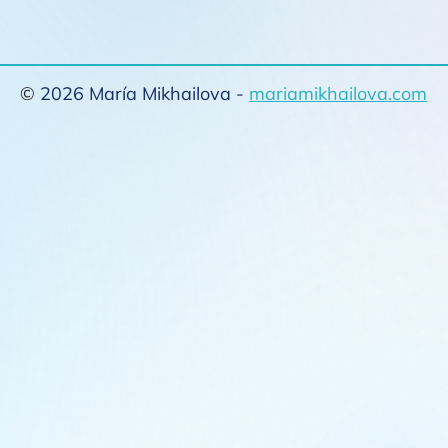
©
2026 María Mikhailova -
mariamikhailova.com