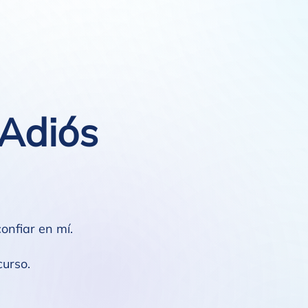
"Adiós
onfiar en mí.
curso.