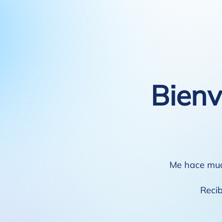
Bienv
Me hace much
Recib