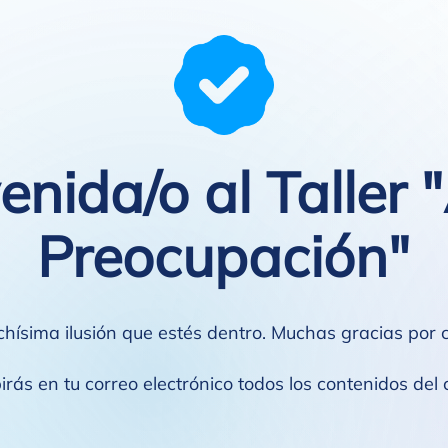
enida/o al Taller 
Preocupación"
ísima ilusión que estés dentro. Muchas gracias por c
irás en tu correo electrónico todos los contenidos del 